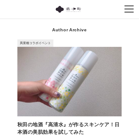
Author Archive
異業種コラボイベント
秋田の地酒『高清水』が作るスキンケア！日
本酒の美肌効果を試してみた