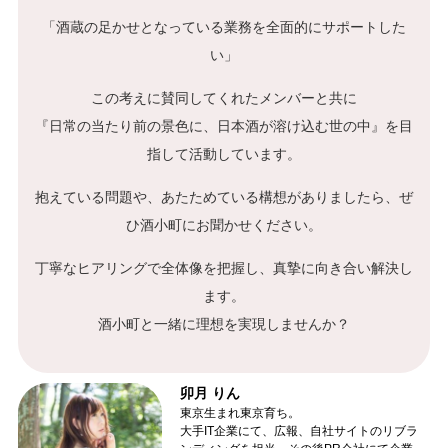
「酒蔵の足かせとなっている業務を全面的にサポートした
い」
この考えに賛同してくれたメンバーと共に
『日常の当たり前の景色に、日本酒が溶け込む世の中』を
目
指して活動しています。
抱えている問題や、あたためている構想がありましたら、
ぜ
ひ酒小町にお聞かせください。
丁寧なヒアリングで全体像を把握し、真摯に向き合い解決し
ます。
酒小町と一緒に理想を実現しませんか？
卯月 りん
東京生まれ東京育ち。
大手IT企業にて、広報、自社サイトのリブラ