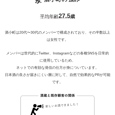
27.5
平均年齢
歳
酒小町は20代〜30代のメンバーで構成されており、その半数以上
は女性です。
メンバーは世代的にTwitter、Instagramなどの各種SNSを日常的
に使用しているため、
ネットでの有効な発信の仕方が身についています。
日本酒の良さが届きにくい層に対して、自然で効果的なPRが可能
です。