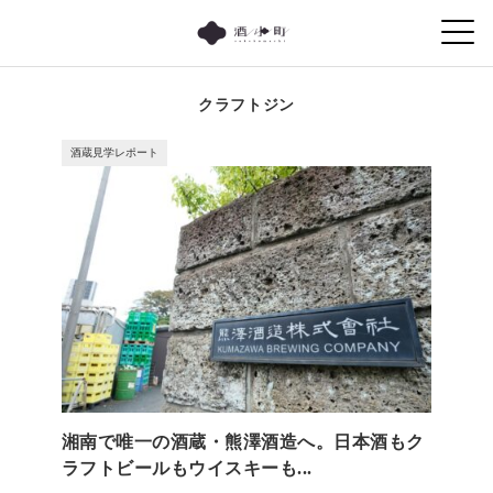
クラフトジン
酒蔵見学レポート
湘南で唯一の酒蔵・熊澤酒造へ。日本酒もク
ラフトビールもウイスキーも...