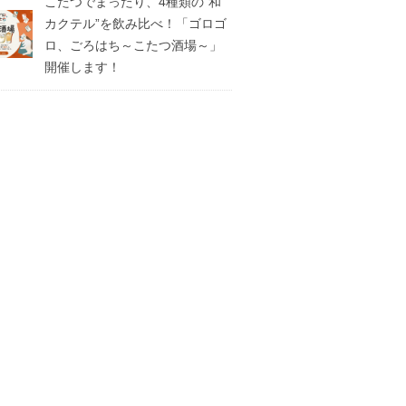
こたつでまったり、4種類の”和
カクテル”を飲み比べ！「ゴロゴ
ロ、ごろはち～こたつ酒場～」
開催します！