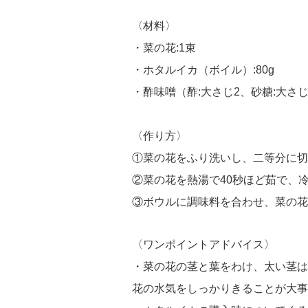
〈材料〉
・菜の花:1束
・ホタルイカ（ボイル）:80g
・酢味噌（酢:大さじ2、砂糖:大さじ
〈作り方〉
①菜の花をふり洗いし、二等分に切
②菜の花を熱湯で40秒ほど茹で、
③ボウルに調味料を合わせ、菜の花
〈ワンポイントアドバイス〉
・菜の花の茎と葉をわけ、太い茎は
花の水気をしっかりきることが大事