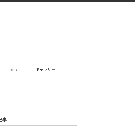
note
ギャラリー
記事