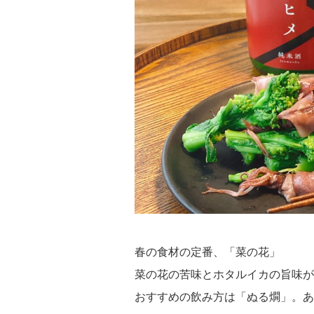
春の食材の定番、「菜の花」
菜の花の苦味とホタルイカの旨味が
おすすめの飲み方は「ぬる燗」。あ