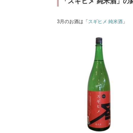
「スギヒメ 純米酒」の
3月のお酒は「
スギヒメ 純米酒
」