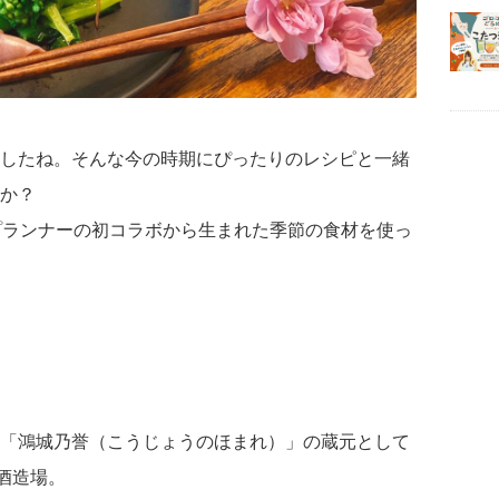
したね。そんな今の時期にぴったりのレシピと一緒
か？
プランナーの初コラボから生まれた季節の食材を使っ
「鴻城乃誉（こうじょうのほまれ）」の蔵元として
酒造場。