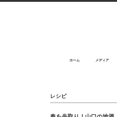
ホーム
メディア
レシピ
春を先取り！山口の地酒