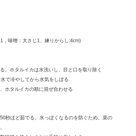
1，味噌：大さじ1、練りからし:4cm)
る。ホタルイカは水洗いし、目と口を取り除く
冷水で冷やしてから水気をしぼる
、ホタルイカの順に混ぜ合わせる
50秒ほど茹でる。水っぽくなるのを防ぐため、菜の
。