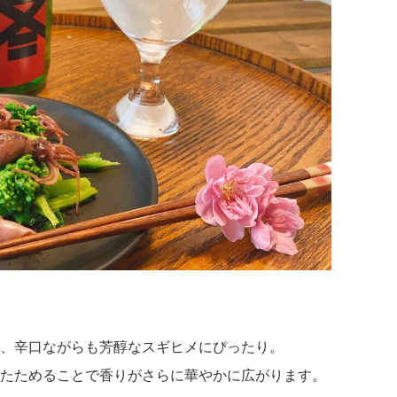
、辛口ながらも芳醇なスギヒメにぴったり。
たためることで香りがさらに華やかに広がります。