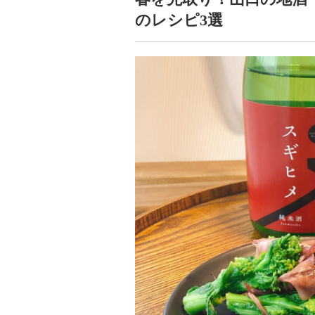
のレシピ3選