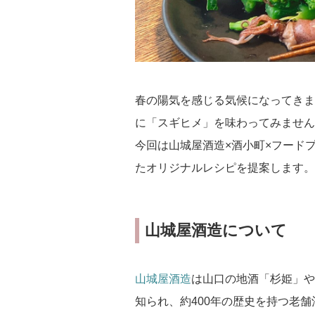
春の陽気を感じる気候になってきま
に「スギヒメ」を味わってみません
今回は山城屋酒造×酒小町×フード
たオリジナルレシピを提案します。
山城屋酒造について
山城屋酒造
は山口の地酒「杉姫」や
知られ、約400年の歴史を持つ老舗