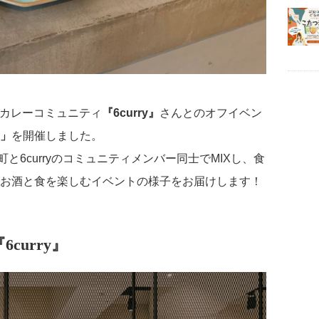
制のカレーコミュニティ
『6curry』
さんとのオフイベン
」
を開催しました。
町と6curryのコミュニティメンバー同士でMIXし、食
お酒と食を楽しむイベントの様子をお届けします！
curry』