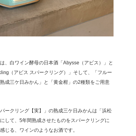
、白ワイン酵母の日本酒「Abysse（アビス）」と
arkling（アビス スパークリング）」そして、「フルー
熟成三ケ日みかん」と「黄金柑」の2種類をご用意
パークリング【実】」の熟成三ケ日みかんは「浜松
にして、5年間熟成させたものをスパークリングに
感じる、ワインのようなお酒です。