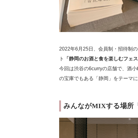
2022年6月25日、会員制・招待
ト
「静岡のお酒と食を楽しむフェス
今回は渋谷の6curryの店舗で、酒小
の宝庫でもある「静岡」をテーマに
みんながMIXする場所『6