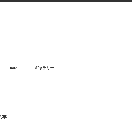
note
ギャラリー
記事