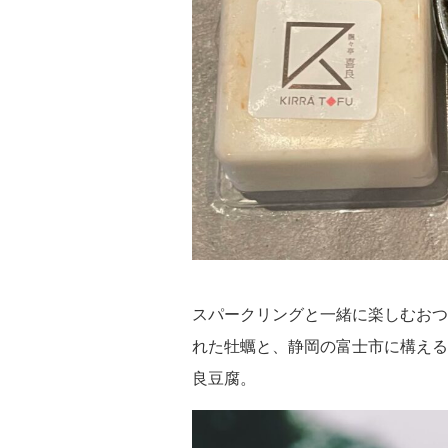
スパークリングと一緒に楽しむおつま
れた牡蠣と、静岡の富士市に構える人
良豆腐。