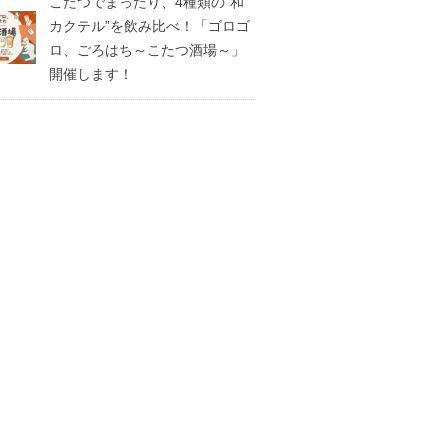
こたつでまったり、4種類の”和
カクテル”を飲み比べ！「ゴロゴ
ロ、ごろはち～こたつ酒場～」
開催します！