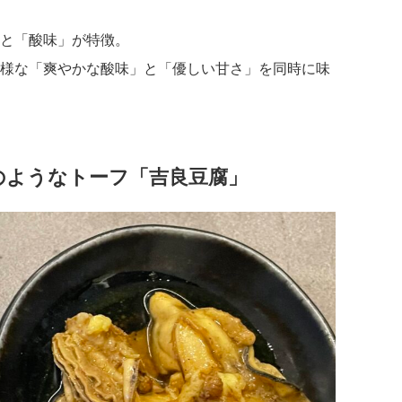
と「酸味」が特徴。
様な「爽やかな酸味」と「優しい甘さ」を同時に味
のようなトーフ「吉良豆腐」