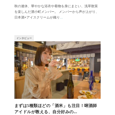
秋の連休、華やかな浴衣や着物を身にまとい、浅草散策
を楽しんだ酒小町メンバー。 メンバーから声が上がり、
日本酒×アイスクリームが織り
...
インタビュー
まずは5種類ほどの「酒米」も注目！唎酒師
アイドルが教える、自分好みの...