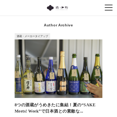
Author Archive
酒蔵・メーカータイアップ
8つの酒蔵がうめきたに集結！夏の“SAKE
Meets! Week”で日本酒との素敵な...