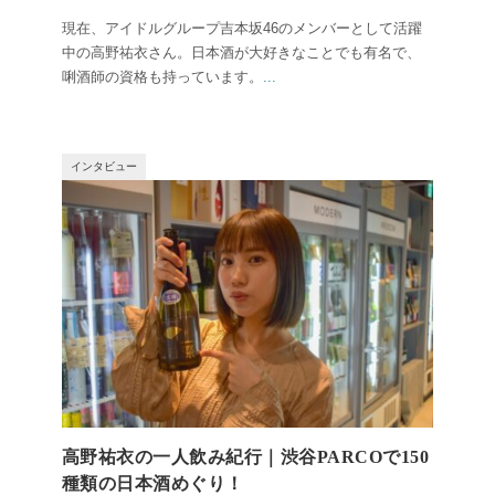
現在、アイドルグループ吉本坂46のメンバーとして活躍
中の高野祐衣さん。日本酒が大好きなことでも有名で、
唎酒師の資格も持っています。
...
インタビュー
高野祐衣の一人飲み紀行｜渋谷PARCOで150
種類の日本酒めぐり！