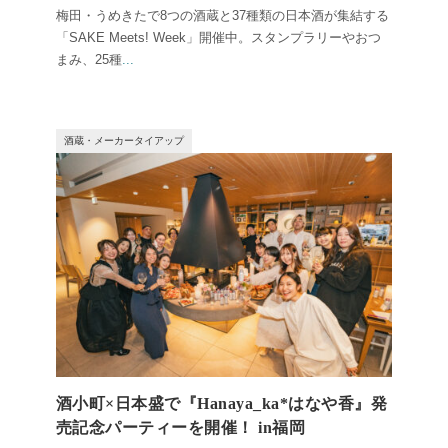
梅田・うめきたで8つの酒蔵と37種類の日本酒が集結する
「SAKE Meets! Week」開催中。スタンプラリーやおつ
まみ、25種
...
酒蔵・メーカータイアップ
酒小町×日本盛で『Hanaya_ka*はなや香』発
売記念パーティーを開催！ in福岡