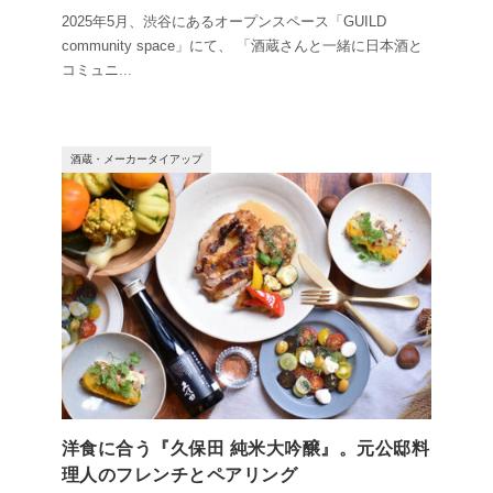
2025年5月、渋谷にあるオープンスペース「GUILD
community space」にて、 「酒蔵さんと一緒に日本酒と
コミュニ
...
酒蔵・メーカータイアップ
洋食に合う『久保田 純米大吟醸』。元公邸料
理人のフレンチとペアリング