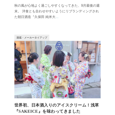
秋の風が心地よく過ごしやすくなってきた、9月最後の週
末。 洋食とも合わせやすいようにリブランディングされ
た朝日酒造『久保田 純米大
...
酒蔵・メーカータイアップ
世界初、日本酒入りのアイスクリーム！浅草
『SAKEICE』を味わってきました