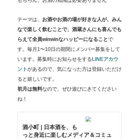
もちろん、お酒の知識は必要ありません
テーマは、
お酒やお酒の場が好きな人が、みん
なで楽しく飲むことで、酒蔵さんにも喜んでも
らえて全員winwinなハッピーになること
で
す。毎月1〜10日の期間にメンバー募集をして
います。募集時にお知らせをする
LINEアカウ
ント
があるので、気になった方は登録いただけ
ると嬉しいです。
初月は無料
なので、ぜひ遊びにきてください
ね！
酒小町 | 日本酒を、も
っと身近に楽しむメディア＆コミュ