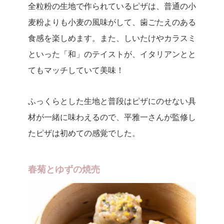
全粒粉の生地で作られているピザは、普通の小
麦粉よりも小麦の風味がして、歯ごたえのある
食感を楽しめます。また、しいたけやカラスミ
といった「和」のテイストが、イタリアンとと
てもマッチしていて美味！
ふっくらとした生地と普段はピザにのせない具
材が一緒に味わえるので、平雅一さんが監修し
たピザは初めての感覚でした。
春菊とゆずの焼売