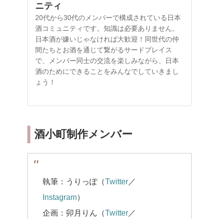
ニティ
20代から30代のメンバーで構成されている日本
酒コミュニティです。知識は必要ありません。
日本酒が嫌いじゃなければ大歓迎！同世代の仲
間たちとお酒を通じて繋がるサードプレイス
で、メンバー同士の交流を楽しみながら、日本
酒のためにできることをみんなでしていきまし
ょう！
酒小町制作メンバー
執筆：うりっぽ（
Twitter
／
Instagram
）
企画：卯月りん（
Twitter
／