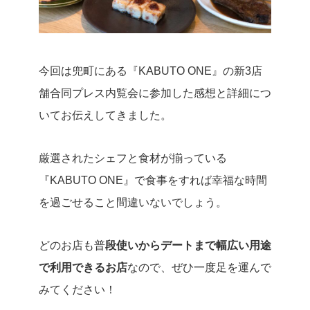
今回は兜町にある『KABUTO ONE』の新3店
舗合同プレス内覧会に参加した感想と詳細につ
いてお伝えしてきました。
厳選されたシェフと食材が揃っている
『KABUTO ONE』で食事をすれば幸福な時間
を過ごせること間違いないでしょう。
どのお店も普
段使いからデートまで幅広い用途
で利用できるお店
なので、ぜひ一度足を運んで
みてください！