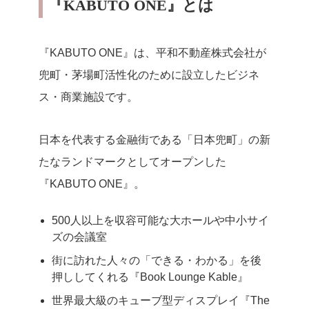
『KABUTO ONE』とは
『KABUTO ONE』は、平和不動産株式会社が
兜町・茅場町活性化のために設立したビジネ
ス・商業施設です。
日本を代表する金融街である「日本兜町」の新
たなランドマークとしてオープンした
『KABUTO ONE』。
500人以上を収容可能な大ホールや中小サイ
ズの会議室
街に訪れた人々の「できる・わかる」を後
押ししてくれる『Book Lounge Kable』
世界最大級のキューブ型ディスプレイ『The