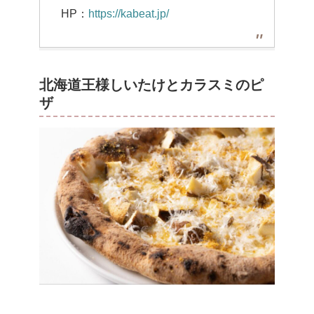
HP：
https://kabeat.jp/
北海道王様しいたけとカラスミのピ
ザ