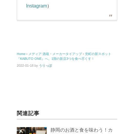
Instagram
）
Home
›
メディア
酒蔵・メーカータイアップ
›
兜町の新スポット
『KABUTO ONE』へ。1階の新店3つを食べ尽くす！
2022-01-18
by
うりっぽ
関連記事
静岡のお酒と食を味わう！カ