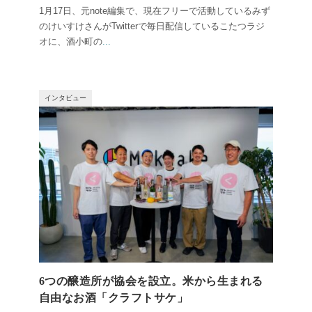
1月17日、元note編集で、現在フリーで活動しているみず
のけいすけさんがTwitterで毎日配信しているこたつラジ
オに、酒小町の
...
インタビュー
6つの醸造所が協会を設立。米から生まれる
自由なお酒「クラフトサケ」