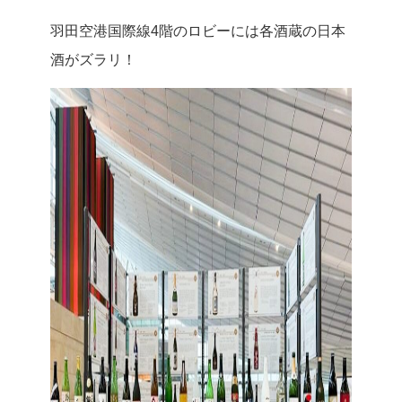
羽田空港国際線4階のロビーには各酒蔵の日本
酒がズラリ！