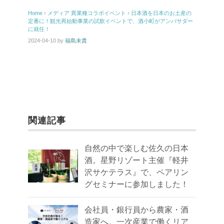
Home
›
メディア
異業種コラボイベント
›
日本酒を日本のお土産の
定番に！観光再始動事業の試飲イベントで、酒小町がアンバサダー
に就任！
2024-04-10
by
福島未貴
関連記事
自然の中で楽しむ佐久の日本
酒。星野リゾート主催『軽井
沢サケテラス』で、ペアリン
グセミナーに参加しました！
会社員・銀行員から農家・酒
造家へ。一次産業で働くリア