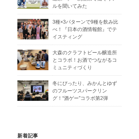
ルを聞いてみた
3種×3パターンで9種を飲み比
べ！『日本の酒情報館』でテ
イスティング
大森のクラフトビール醸造所
とコラボ！お酒でつながるコ
ミュニティづくり
冬にぴったり、みかんとゆず
のフルーツスパークリン
グ！“酒ゲー”コラボ第2弾
新着記事