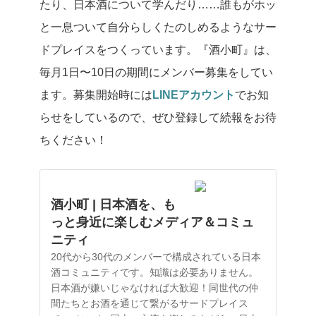
たり、日本酒について学んだり……誰もがホッ
と一息ついて自分らしくたのしめるようなサー
ドプレイスをつくっています。『酒小町』は、
毎月1日〜10日の期間にメンバー募集をしてい
ます。募集開始時には
LINEアカウント
でお知
らせをしているので、ぜひ登録して続報をお待
ちください！
酒小町 | 日本酒を、も
っと身近に楽しむメディア＆コミュ
ニティ
20代から30代のメンバーで構成されている日本
酒コミュニティです。知識は必要ありません。
日本酒が嫌いじゃなければ大歓迎！同世代の仲
間たちとお酒を通じて繋がるサードプレイス