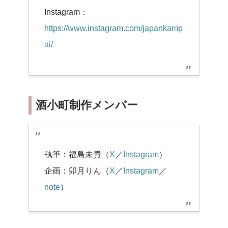
Instagram：
https://www.instagram.com/japankamp
ai/
酒小町制作メンバー
執筆：福島未貴（
X
／
Instagram
）
企画：卯月りん（
X
／
Instagram
／
note
）