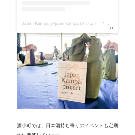
Japan Kampai(@japankampai)がシェアした投稿
酒小町では、日本酒持ち寄りのイベントも定期