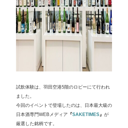
試飲体験は、羽田空港5階のロビーにて行われ
ました。
今回のイベントで登場したのは、日本最大級の
日本酒専門WEBメディア
『
SAKETIMES
』
が
厳選した銘柄です。