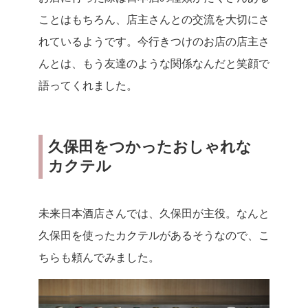
ことはもちろん、店主さんとの交流を大切にさ
れているようです。今行きつけのお店の店主さ
んとは、もう友達のような関係なんだと笑顔で
語ってくれました。
久保田をつかったおしゃれな
カクテル
未来日本酒店さんでは、久保田が主役。なんと
久保田を使ったカクテルがあるそうなので、こ
ちらも頼んでみました。