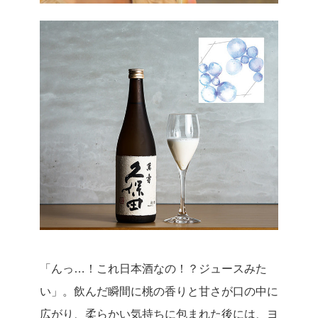
「んっ…！これ日本酒なの！？ジュースみた
い」。飲んだ瞬間に桃の香りと甘さが口の中に
広がり、柔らかい気持ちに包まれた後には、ヨ