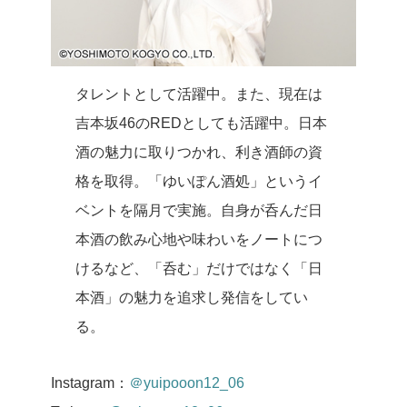
タレントとして活躍中。また、現在は
吉本坂46のREDとしても活躍中。日本
酒の魅力に取りつかれ、利き酒師の資
格を取得。「ゆいぽん酒処」というイ
ベントを隔月で実施。自身が呑んだ日
本酒の飲み心地や味わいをノートにつ
けるなど、「呑む」だけではなく「日
本酒」の魅力を追求し発信をしてい
る。
Instagram：
＠yuipooon12_06