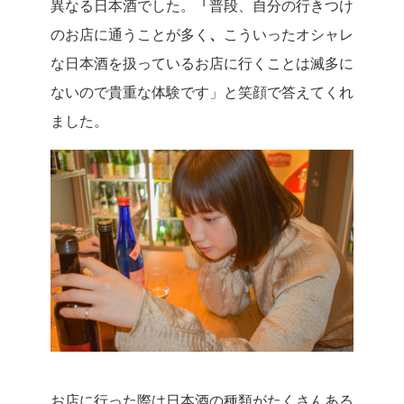
異なる日本酒でした。
「
普段、自分の行きつけ
のお店に通うことが多く
、
こういったオシャレ
な日本酒を扱っているお店に行くことは滅多に
ないので貴重な体験です」と笑顔で答えてくれ
ました。
お店に行った際は日本酒の種類がたくさんある