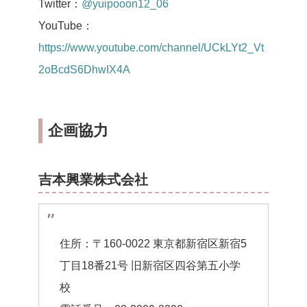
Twitter：
@yuipooon12_06
YouTube：
https://www.youtube.com/channel/UCkLYt2_Vt
2oBcdS6DhwIX4A
企画協力
吉本興業株式会社
住所：〒160-0022 東京都新宿区新宿5
丁目18番21号 旧新宿区四谷第五小学
校