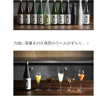
力強い筆書きの久保田のラベルがずらり…！