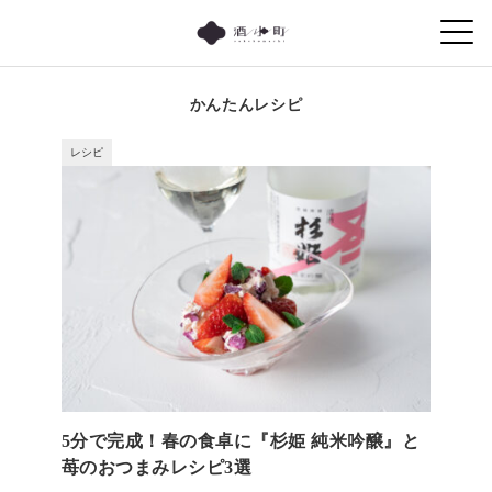
かんたんレシピ
レシピ
5分で完成！春の食卓に『杉姫 純米吟醸』と
苺のおつまみレシピ3選