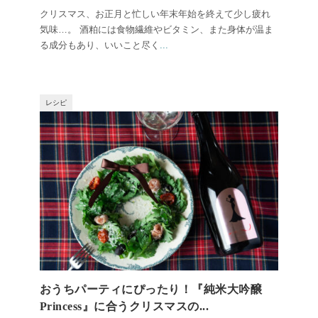
クリスマス、お正月と忙しい年末年始を終えて少し疲れ
気味…。 酒粕には食物繊維やビタミン、また身体が温ま
る成分もあり、いいこと尽く
...
レシピ
おうちパーティにぴったり！『純米大吟醸
Princess』に合うクリスマスの...